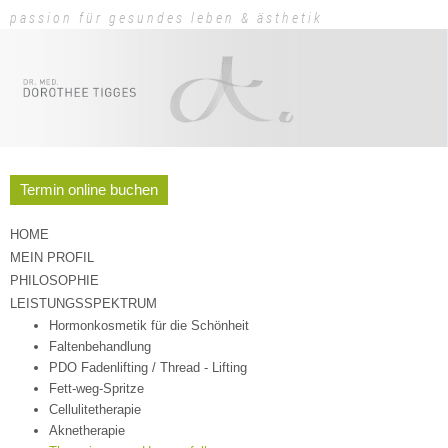
passion für gesundes leben & ästhetik
Termin online buchen
HOME
MEIN PROFIL
PHILOSOPHIE
LEISTUNGSSPEKTRUM
Hormonkosmetik für die Schönheit
Faltenbehandlung
PDO Fadenlifting / Thread - Lifting
Fett-weg-Spritze
Cellulitetherapie
Aknetherapie