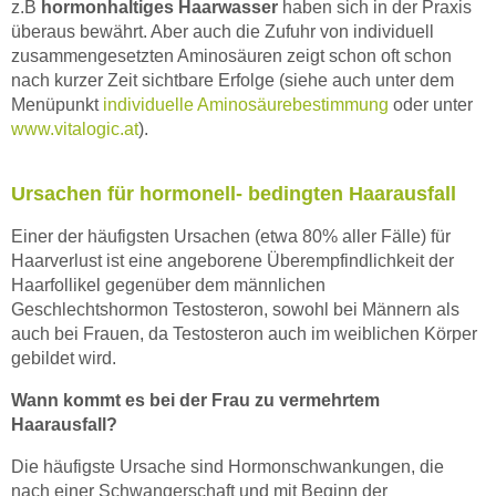
z.B
hormonhaltiges Haarwasser
haben sich in der Praxis
überaus bewährt. Aber auch die Zufuhr von individuell
zusammengesetzten Aminosäuren zeigt schon oft schon
nach kurzer Zeit sichtbare Erfolge (siehe auch unter dem
Menüpunkt
individuelle Aminosäurebestimmung
oder unter
www.vitalogic.at
).
Ursachen für hormonell- bedingten Haarausfall
Einer der häufigsten Ursachen (etwa 80% aller Fälle) für
Haarverlust ist eine angeborene Überempfindlichkeit der
Haarfollikel gegenüber dem männlichen
Geschlechtshormon Testosteron, sowohl bei Männern als
auch bei Frauen, da Testosteron auch im weiblichen Körper
gebildet wird.
Wann kommt es bei der Frau zu vermehrtem
Haarausfall?
Die häufigste Ursache sind Hormonschwankungen, die
nach einer Schwangerschaft und mit Beginn der