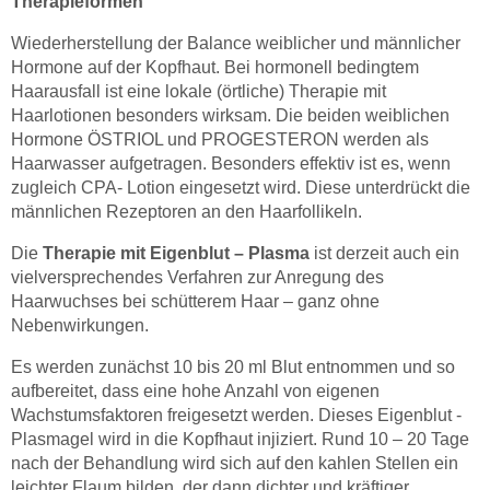
Therapieformen
Wiederherstellung der Balance weiblicher und männlicher
Hormone auf der Kopfhaut. Bei hormonell bedingtem
Haarausfall ist eine lokale (örtliche) Therapie mit
Haarlotionen besonders wirksam. Die beiden weiblichen
Hormone ÖSTRIOL und PROGESTERON werden als
Haarwasser aufgetragen. Besonders effektiv ist es, wenn
zugleich CPA- Lotion eingesetzt wird. Diese unterdrückt die
männlichen Rezeptoren an den Haarfollikeln.
Die
Therapie mit Eigenblut – Plasma
ist derzeit auch ein
vielversprechendes Verfahren zur Anregung des
Haarwuchses bei schütterem Haar – ganz ohne
Nebenwirkungen.
Es werden zunächst 10 bis 20 ml Blut entnommen und so
aufbereitet, dass eine hohe Anzahl von eigenen
Wachstumsfaktoren freigesetzt werden. Dieses Eigenblut -
Plasmagel wird in die Kopfhaut injiziert. Rund 10 – 20 Tage
nach der Behandlung wird sich auf den kahlen Stellen ein
leichter Flaum bilden, der dann dichter und kräftiger