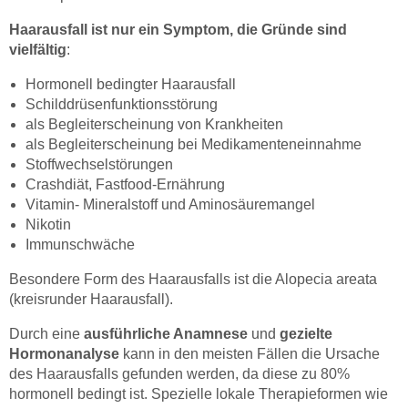
Haarausfall ist nur ein Symptom, die Gründe sind
vielfältig
:
Hormonell bedingter Haarausfall
Schilddrüsenfunktionsstörung
als Begleiterscheinung von Krankheiten
als Begleiterscheinung bei Medikamenteneinnahme
Stoffwechselstörungen
Crashdiät, Fastfood-Ernährung
Vitamin- Mineralstoff und Aminosäuremangel
Nikotin
Immunschwäche
Besondere Form des Haarausfalls ist die Alopecia areata
(kreisrunder Haarausfall).
Durch eine
ausführliche Anamnese
und
gezielte
Hormonanalyse
kann in den meisten Fällen die Ursache
des Haarausfalls gefunden werden, da diese zu 80%
hormonell bedingt ist. Spezielle lokale Therapieformen wie