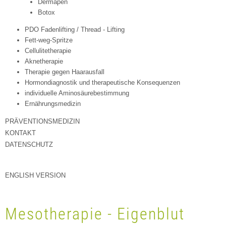
Dermapen
Botox
PDO Fadenlifting / Thread - Lifting
Fett-weg-Spritze
Cellulitetherapie
Aknetherapie
Therapie gegen Haarausfall
Hormondiagnostik und therapeutische Konsequenzen
individuelle Aminosäurebestimmung
Ernährungsmedizin
PRÄVENTIONSMEDIZIN
KONTAKT
DATENSCHUTZ
ENGLISH VERSION
Mesotherapie - Eigenblut