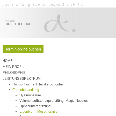
passion für gesundes leben & ästhetik
Termin online buchen
HOME
MEIN PROFIL
PHILOSOPHIE
LEISTUNGSSPEKTRUM
Hormonkosmetik für die Schönheit
Faltenbehandlung
Hyaluronsäure
Volumenaufbau, Liquid Lifting, Magic Needles
Lippenunterspritzung
Eigenblut – Mesotherapie