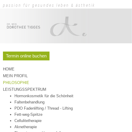
passion für gesundes leben & ästhetik
Termin online buchen
HOME
MEIN PROFIL
PHILOSOPHIE
LEISTUNGSSPEKTRUM
Hormonkosmetik für die Schönheit
Faltenbehandlung
PDO Fadenlifting / Thread - Lifting
Fett-weg-Spritze
Cellulitetherapie
Aknetherapie